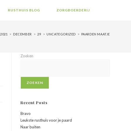
RUSTHUIS BLOG
ZORGBOERDERIJ
2021
>
DECEMBER
>
29
>
UNCATEGORIZED
>
PAARDEN MAATJE
Zoeken
ZOEKEN
Recent Posts
Bravo
Leukste rusthuis voor je paard
Naar buiten