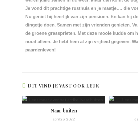
Je vond dit prachtige rusthuis en je maatje…. die vo
Nu geniet hij heerlijk van zijn pensioen. En kan hij d
dingetje doen. Samen met zijn vrienden genieten. V
de groene grassprieten. Met deze mooie kudde om hem
nooit alleen. Je hebt hem al zijn vrijheid gegeven. W
paardenleven!
DIT VIND JE VAST OOK LEUK
Naar buiten
april 28, 2022
d