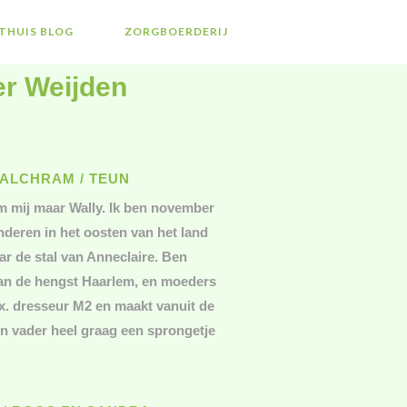
THUIS BLOG
ZORGBOERDERIJ
er Weijden
ALCHRAM / TEUN
 mij maar Wally. Ik ben november
nderen in het oosten van het land
ar de stal van Anneclaire. Ben
an de hengst Haarlem, en moeders
x. dresseur M2 en maakt vanuit de
ijn vader heel graag een sprongetje