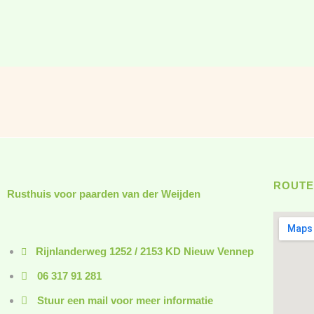
ROUTE
Rusthuis voor paarden van der Weijden
Rijnlanderweg 1252 / 2153 KD Nieuw Vennep
06 317 91 281
Stuur een mail voor meer informatie