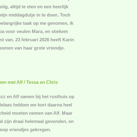
stig, altijd te eten en een heerlijk
ijn middagdutje in te doen. Toch
belangrijke taak op me genomen, ik
pa voor veulen Mara, en stiekem
st van. 23 februari 2026 heeft Karin
nomen van haar grote vriendje.
men met Alf
/ Tessa en Chris
ezz en Alf samen bij het rusthuis op
Helaas hebben we kort daarna heel
cheid moeten nemen van Alf. Maar
al zijn draai helemaal gevonden, en
oop vriendjes gekregen.