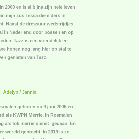
n 2000 en is al bijna zijn hele leven
n mijn zus Tessa die elders in
t. Naast de dressuur wedstrijdjes
al in Nederland door bossen en op
eden. Tazz is een vriendelijk en
 we hopen nog lang hier op stal te
jven genieten van Tazz.
Adelyn / Jannie
osmalen geboren op 9 juni 2005 en
erd als KWPN Merrie. In Rosmalen
ang als fok merrie dienst gedaan. En
er wereld gebracht. In 2019 is ze