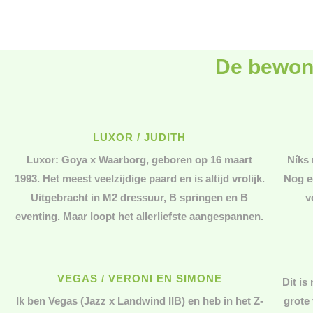
De bewone
LUXOR / JUDITH
Luxor: Goya x Waarborg, geboren op 16 maart
Níks 
1993. Het meest veelzijdige paard en is altijd vrolijk.
Nog e
Uitgebracht in M2 dressuur, B springen en B
v
eventing. Maar loopt het allerliefste aangespannen.
VEGAS / VERONI EN SIMONE
Dit is
Ik ben Vegas (Jazz x Landwind IIB) en heb in het Z-
grote 