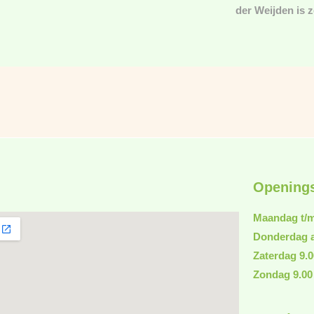
der Weijden is 
Openings
Maandag t/m 
Donderdag a
Zaterdag 9.0
Zondag 9.00 