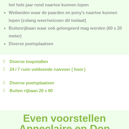
het hele jaar rond naartoe kunnen lopen
Weilanden waar de paarden en pony’s naartoe kunnen
lopen (zolang weer/seizoen dit toelaat)
Buitenrijbaan waar ook gelongeerd mag worden (60 x 20
meter)
Diverse poetsplaatsen
Diverse loopstallen
24 / 7 ruim voldoende ruwvoer ( hooi )
Diverse poetsplaatsen
Buiten rijbaan 20 x 60
Even voorstellen
Anneclaire en Don