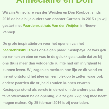
Wij zijn Anneclaire van der Weijden en Don Roubos, sinds
2016 de hele blije ouders van dochter Carmen. In 2015 zijn wij
gestart met
Paardenrusthuis Van der Weijden
in Nieuw-
Vennep.
De grote inspiratiebron voor het openen van het
paardenrusthuis
was ons eigen paard Kasiopeya. Ze was gek
op rennen en eten en was in de gelukkige situatie dat ze bij
ons thuis meer dan voldoende ruimte had om in vrijheid te
kunnen leven. Wij zagen en merkten hoe fijn ze dit vond en
hieruit ontstond het idee om een plek op te zetten waar ook
andere paarden die vrijheid zouden kunnen ervaren.
Kasiopeya stond als eerste in de wei om de andere paarden
te verwelkomen na de opening, die ze gelukkig nog mee heeft
mogen maken. Op 25 februari 2016 is zij overleden.