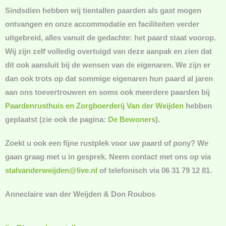
Sindsdien hebben wij tientallen paarden als gast mogen
ontvangen en onze accommodatie en faciliteiten verder
uitgebreid, alles vanuit de gedachte: het paard staat voorop.
Wij zijn zelf volledig overtuigd van deze aanpak en zien dat
dit ook aansluit bij de wensen van de eigenaren. We zijn er
dan ook trots op dat sommige eigenaren hun paard al jaren
aan ons toevertrouwen en soms ook meerdere paarden bij
Paardenrusthuis en Zorgboerderij Van der Weijden
hebben
geplaatst (zie ook de pagina:
De Bewoners
).
Zoekt u ook een fijne rustplek voor uw paard of pony? We
gaan graag met u in gesprek. Neem contact met ons op via
stalvanderweijden@live.nl
of telefonisch via 06 31 79 12 81.
Anneclaire van der Weijden & Don Roubos