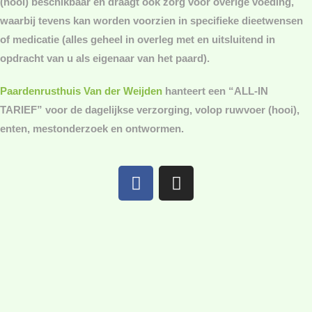
(hooi) beschikbaar en draagt ook zorg voor overige voeding,
waarbij tevens kan worden voorzien in specifieke dieetwensen
of medicatie (alles geheel in overleg met en uitsluitend in
opdracht van u als eigenaar van het paard).
Paardenrusthuis Van der Weijden
hanteert een “ALL-IN
TARIEF” voor de dagelijkse verzorging, volop ruwvoer (hooi),
enten, mestonderzoek en ontwormen.