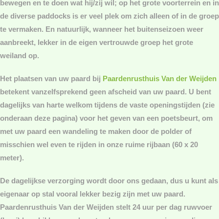
bewegen en te doen wat hij/zij wil; op het grote voorterrein en in
de diverse paddocks is er veel plek om zich alleen of in de groep
te vermaken. En natuurlijk, wanneer het buitenseizoen weer
aanbreekt, lekker in de eigen vertrouwde groep het grote
weiland op.
Het plaatsen van uw paard bij
Paardenrusthuis Van der Weijden
betekent vanzelfsprekend geen afscheid van uw paard. U bent
dagelijks van harte welkom tijdens de vaste openingstijden (zie
onderaan deze pagina) voor het geven van een poetsbeurt, om
met uw paard een wandeling te maken door de polder of
misschien wel even te rijden in onze ruime rijbaan (60 x 20
meter).
De dagelijkse verzorging wordt door ons gedaan, dus u kunt als
eigenaar op stal vooral lekker bezig zijn met uw paard.
Paardenrusthuis Van der Weijden stelt 24 uur per dag ruwvoer