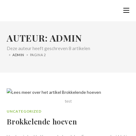
AUTEUR:
ADMIN
Deze auteur heeft geschreven 8 artikelen
>
ADMIN
>
PAGINA 2
test
UNCATEGORIZED
Brokkelende hoeven