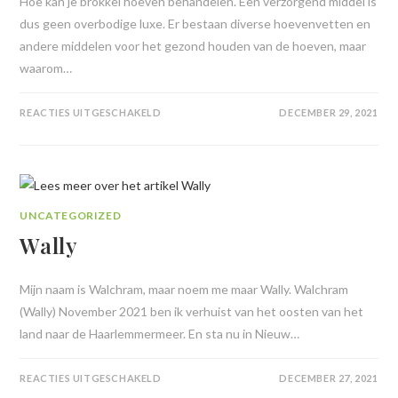
Hoe kan je brokkel hoeven behandelen. Een verzorgend middel is
dus geen overbodige luxe. Er bestaan diverse hoevenvetten en
andere middelen voor het gezond houden van de hoeven, maar
waarom…
REACTIES UITGESCHAKELD
DECEMBER 29, 2021
UNCATEGORIZED
Wally
Mijn naam is Walchram, maar noem me maar Wally. Walchram
(Wally) November 2021 ben ik verhuist van het oosten van het
land naar de Haarlemmermeer. En sta nu in Nieuw…
REACTIES UITGESCHAKELD
DECEMBER 27, 2021