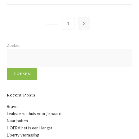
1
2
Zoeken
ZOEKEN
Recent Posts
Bravo
Leukste rusthuis voor je paard
Naar buiten
HOERA het is een Hengst
Liberty verrassing